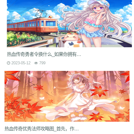
热血传奇勇者令换什么_如果你拥有一些勇者令，你可以考虑用它来交换游戏中的勇者装备
2023-05-12
799
热血传奇优秀法师攻略图_首先，作为一名法师，我们需要掌握的技能是魔法攻击和火球术