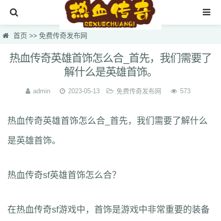
首页
首页
>>
免费传奇发布网
新开传奇发布网
热血传奇英雄首饰怎么合_首先，我们需要了
解什么是英雄首饰。
传奇sf最新
最新热血传奇私服
admin
2023-05-13
免费传奇发布网
573
传奇长久服发布网
热血传奇英雄首饰怎么合_首先，我们需要了解什么
传奇私服基地
是英雄首饰。
免费传奇发布网
传奇找服网
热血传奇sf英雄首饰怎么合？
在热血传奇sf游戏中，首饰是游戏中非常重要的装备