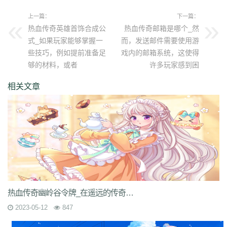
上一篇：
下一篇：
热血传奇英雄首饰合成公
热血传奇邮箱是哪个_然
式_如果玩家能够掌握一
而，发送邮件需要使用游
些技巧，例如提前准备足
戏内的邮箱系统，这使得
够的材料，或者
许多玩家感到困
相关文章
热血传奇幽岭谷令牌_在遥远的传奇世界中，有一个被称为幽岭谷的地方，这里是一个神秘
2023-05-12
847