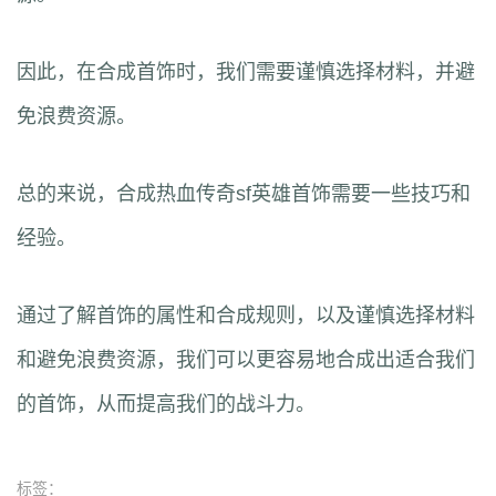
因此，在合成首饰时，我们需要谨慎选择材料，并避
免浪费资源。
总的来说，合成热血传奇sf英雄首饰需要一些技巧和
经验。
通过了解首饰的属性和合成规则，以及谨慎选择材料
和避免浪费资源，我们可以更容易地合成出适合我们
的首饰，从而提高我们的战斗力。
标签：