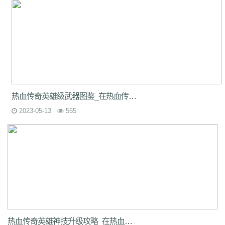
热血传奇英雄级武器图鉴_在热血传奇sf游戏中，武器是游戏中最重要的道具之一。
2023-05-13
565
热血传奇英雄神技升级攻略_在热血传奇sf游戏中，英雄们拥有独特的技能，这些技能不