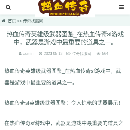
首页
首页
>>
传奇找服网
新开传奇发布网
热血传奇英雄级武器图鉴_在热血传奇sf游戏
中，武器是游戏中最重要的道具之一。
传奇sf最新
最新热血传奇私服
admin
2023-05-13
传奇找服网
564
传奇长久服发布网
热血传奇英雄级武器图鉴_在热血传奇sf游戏中，武
传奇私服基地
器是游戏中最重要的道具之一。
免费传奇发布网
传奇找服网
热血传奇sf英雄级武器图鉴：令人惊艳的武器展示！
在热血传奇sf游戏中，武器是游戏中最重要的道具之