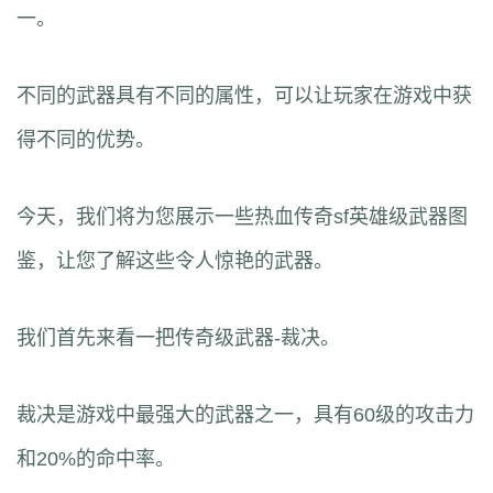
一。
不同的武器具有不同的属性，可以让玩家在游戏中获
得不同的优势。
今天，我们将为您展示一些热血传奇sf英雄级武器图
鉴，让您了解这些令人惊艳的武器。
我们首先来看一把传奇级武器-裁决。
裁决是游戏中最强大的武器之一，具有60级的攻击力
和20%的命中率。